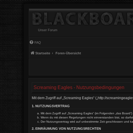
Unser Forum
FAQ
Startseite
Foren-Übersicht
Screaming Eagles - Nutzungsbedingungen
Mit dem Zugriff auf „Screaming Eagles“ („http://screamingeagl
1. NUTZUNGSVERTRAG
Mit dem Zugriff auf „Screaming Eagles“ (im Folgenden „das Board“)
Wenn du mit diesen Regelungen nicht einverstanden bist, so darfst 
Der Nutzungsvertrag wird auf unbestimmte Zeit geschlossen und ka
2. EINRÄUMUNG VON NUTZUNGSRECHTEN