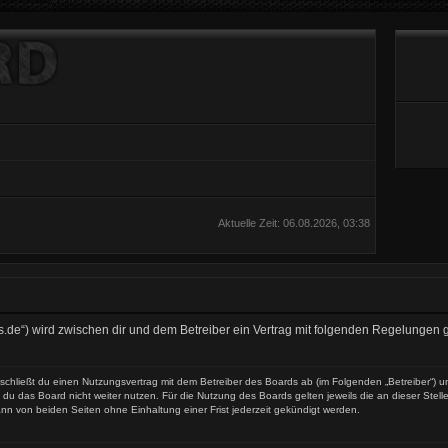
Aktuelle Zeit: 06.08.2026, 03:38
es.de“) wird zwischen dir und dem Betreiber ein Vertrag mit folgenden Regelungen
 schließt du einen Nutzungsvertrag mit dem Betreiber des Boards ab (im Folgenden „Betreiber“) 
du das Board nicht weiter nutzen. Für die Nutzung des Boards gelten jeweils die an dieser Stell
nn von beiden Seiten ohne Einhaltung einer Frist jederzeit gekündigt werden.