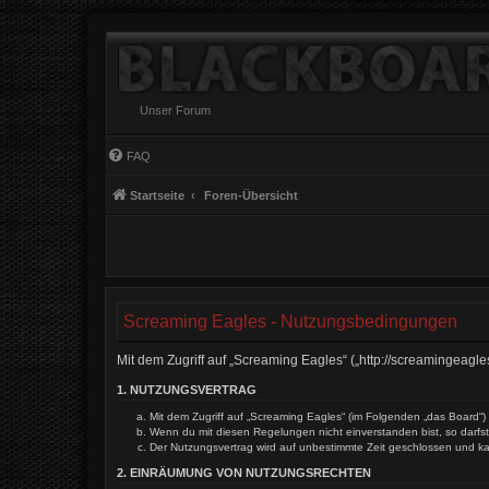
Unser Forum
FAQ
Startseite
Foren-Übersicht
Screaming Eagles - Nutzungsbedingungen
Mit dem Zugriff auf „Screaming Eagles“ („http://screamingeagl
1. NUTZUNGSVERTRAG
Mit dem Zugriff auf „Screaming Eagles“ (im Folgenden „das Board“)
Wenn du mit diesen Regelungen nicht einverstanden bist, so darfst 
Der Nutzungsvertrag wird auf unbestimmte Zeit geschlossen und ka
2. EINRÄUMUNG VON NUTZUNGSRECHTEN