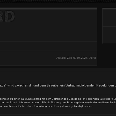
Aktuelle Zeit: 09.08.2026, 09:48
es.de“) wird zwischen dir und dem Betreiber ein Vertrag mit folgenden Regelungen
 schließt du einen Nutzungsvertrag mit dem Betreiber des Boards ab (im Folgenden „Betreiber“) 
du das Board nicht weiter nutzen. Für die Nutzung des Boards gelten jeweils die an dieser Stell
nn von beiden Seiten ohne Einhaltung einer Frist jederzeit gekündigt werden.