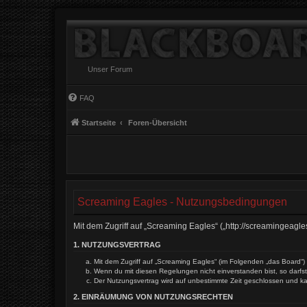
Unser Forum
FAQ
Startseite
Foren-Übersicht
Screaming Eagles - Nutzungsbedingungen
Mit dem Zugriff auf „Screaming Eagles“ („http://screamingeagl
1. NUTZUNGSVERTRAG
Mit dem Zugriff auf „Screaming Eagles“ (im Folgenden „das Board“)
Wenn du mit diesen Regelungen nicht einverstanden bist, so darfst 
Der Nutzungsvertrag wird auf unbestimmte Zeit geschlossen und ka
2. EINRÄUMUNG VON NUTZUNGSRECHTEN