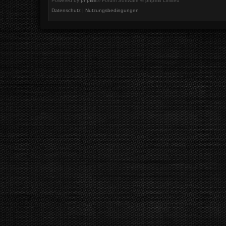
Powered by
phpBB
® Forum Software © phpBB Limited
Datenschutz
|
Nutzungsbedingungen