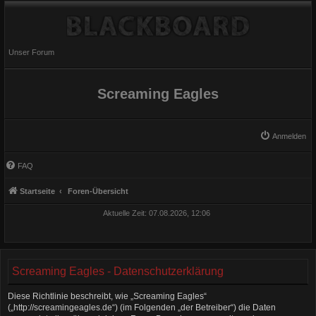
Unser Forum
Screaming Eagles
Anmelden
FAQ
Startseite
Foren-Übersicht
Aktuelle Zeit: 07.08.2026, 12:06
Screaming Eagles - Datenschutzerklärung
Diese Richtlinie beschreibt, wie „Screaming Eagles“
(„http://screamingeagles.de“) (im Folgenden „der Betreiber“) die Daten