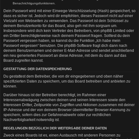
Benachrichtigungsfunktionen.
Dein Passwort wird mit einer Einwege-Verschlüsselung (Hash) gespeichert, so
dass es sicher ist. Jedoch wird dir empfohlen, dieses Passwort nicht auf einer
Vielzahl von Webseiten zu verwenden. Das Passwort ist dein Schlüssel zu
deinem Benutzerkonto für das Board, also geh mit ihm sorgsam um.
Insbesondere wird dich kein Vertreter des Betreibers, von phpBB Limited oder
ein Dritter berechtigterweise nach deinem Passwort fragen. Solltest du dein
Passwort vergessen haben, so kannst du die Funktion „Ich habe mein
Passwort vergessen“ benutzen. Die phpBB-Software fragt dich dann nach
deinem Benutzernamen und deiner E-Mail-Adresse und sendet anschließend
ein neu generiertes Passwort an diese Adresse, mit dem du dann auf das
Board zugreifen kannst.
GESTATTUNG DER DATENSPEICHERUNG
Du gestattest dem Betreiber, die von dir eingegebenen und oben näher
spezifizierten Daten zu speichern, um das Board betreiben und anbieten zu
können.
Darüber hinaus ist der Betreiber berechtigt, im Rahmen einer
Interessenabwägung zwischen deinen und seinen Interessen sowie den
Interessen Dritter, Zeitpunkte von Zugriffen und Aktionen zusammen mit deiner
IP-Adresse und der von deinem Browser übermittelter Browser-Kennung zu
speichern, sofern dies zur Gefahrenabwehr oder zur rechtlichen
Nachverfolgbarkeit notwendig ist.
REGELUNGEN BEZÜGLICH DER WEITERGABE DEINER DATEN
Zweck eines Boards ist es, einen Austausch mit anderen Personen zu