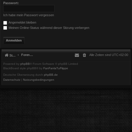
Passwort:
Ich habe mein Passwort vergessen
Angemeldet bleiben
Meinen Online-Status während dieser Sitzung verbergen
Foren-Übersicht
Alle Zeiten sind
UTC+02:00
Startseite
Powered by
phpBB
® Forum Software © phpBB Limited
BlackBoard style phpBB® by
FanFanlaTuFlippe
Deutsche Übersetzung durch
phpBB.de
Datenschutz
|
Nutzungsbedingungen