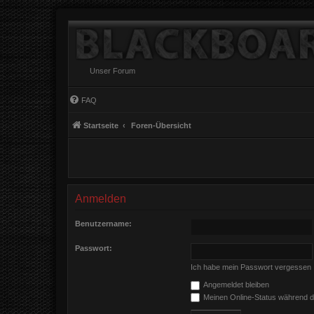
Unser Forum
FAQ
Startseite
Foren-Übersicht
Anmelden
Benutzername:
Passwort:
Ich habe mein Passwort vergessen
Angemeldet bleiben
Meinen Online-Status während d