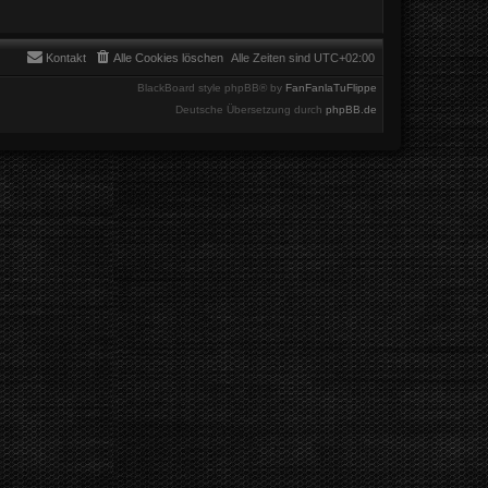
Kontakt
Alle Cookies löschen
Alle Zeiten sind
UTC+02:00
BlackBoard style phpBB® by
FanFanlaTuFlippe
Deutsche Übersetzung durch
phpBB.de