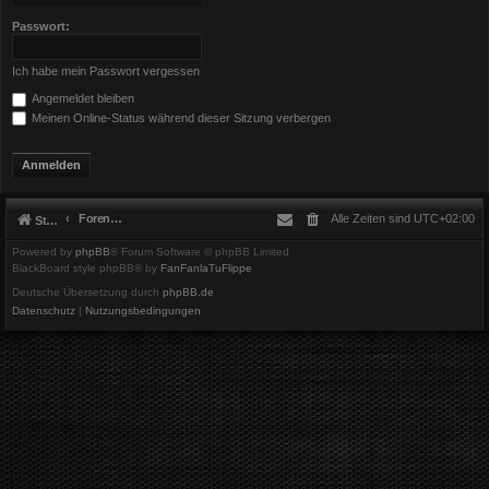
Passwort:
Ich habe mein Passwort vergessen
Angemeldet bleiben
Meinen Online-Status während dieser Sitzung verbergen
Foren-Übersicht
Alle Zeiten sind
UTC+02:00
Startseite
Powered by
phpBB
® Forum Software © phpBB Limited
BlackBoard style phpBB® by
FanFanlaTuFlippe
Deutsche Übersetzung durch
phpBB.de
Datenschutz
|
Nutzungsbedingungen