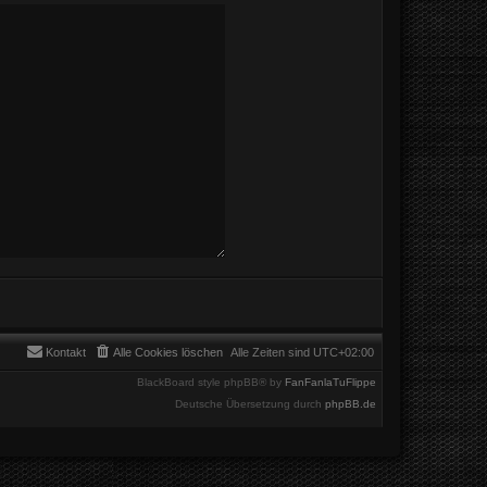
Kontakt
Alle Cookies löschen
Alle Zeiten sind
UTC+02:00
BlackBoard style phpBB® by
FanFanlaTuFlippe
Deutsche Übersetzung durch
phpBB.de