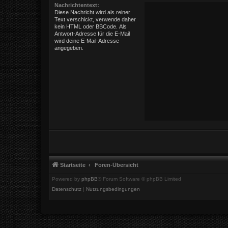
Nachrichtentext:
Diese Nachricht wird als reiner
Text verschickt, verwende daher
kein HTML oder BBCode. Als
Antwort-Adresse für die E-Mail
wird deine E-Mail-Adresse
angegeben.
Startseite
Foren-Übersicht
Powered by
phpBB
® Forum Software © phpBB Limited
Datenschutz
|
Nutzungsbedingungen