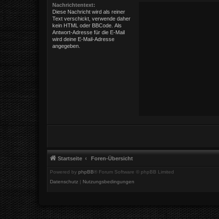
Nachrichtentext:
Diese Nachricht wird als reiner
Text verschickt, verwende daher
kein HTML oder BBCode. Als
Antwort-Adresse für die E-Mail
wird deine E-Mail-Adresse
angegeben.
Startseite
Foren-Übersicht
Powered by
phpBB
® Forum Software © phpBB Limited
Datenschutz
|
Nutzungsbedingungen