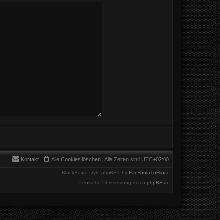
Kontakt
Alle Cookies löschen
Alle Zeiten sind
UTC+02:00
BlackBoard style phpBB® by
FanFanlaTuFlippe
Deutsche Übersetzung durch
phpBB.de