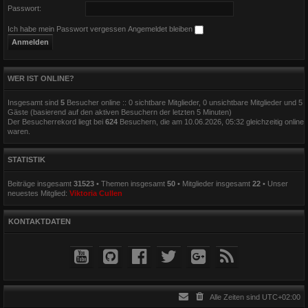
Passwort:
Ich habe mein Passwort vergessen
Angemeldet bleiben
WER IST ONLINE?
Insgesamt sind
5
Besucher online :: 0 sichtbare Mitglieder, 0 unsichtbare Mitglieder und 5
Gäste (basierend auf den aktiven Besuchern der letzten 5 Minuten)
Der Besucherrekord liegt bei
624
Besuchern, die am 10.06.2026, 05:32 gleichzeitig online
waren.
STATISTIK
Beiträge insgesamt
31523
• Themen insgesamt
50
• Mitglieder insgesamt
22
• Unser
neuestes Mitglied:
Viktoria Cullen
KONTAKTDATEN
Alle Zeiten sind
UTC+02:00