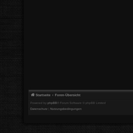
Startseite
Foren-Übersicht
Powered by
phpBB
® Forum Software © phpBB Limited
Datenschutz
|
Nutzungsbedingungen