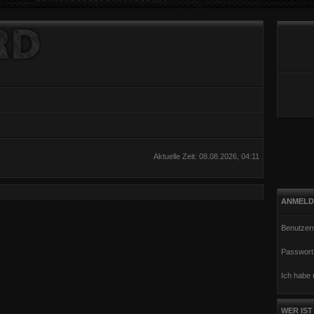
Aktuelle Zeit: 08.08.2026, 04:11
ANMELD
Benutzer
Passwort
Ich habe
WER IST