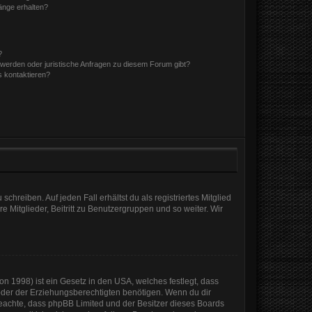
hänge erhalten?
?
hwerden oder juristische Anfragen zu diesem Forum gibt?
s kontaktieren?
chreiben. Auf jeden Fall erhältst du als registriertes Mitglied
e Mitglieder, Beitritt zu Benutzergruppen und so weiter. Wir
n 1998) ist ein Gesetz in den USA, welches festlegt, dass
der der Erziehungsberechtigten benötigen. Wenn du dir
te beachte, dass phpBB Limited und der Besitzer dieses Boards