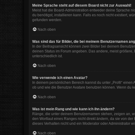
Meine Sprache steht auf diesem Board nicht zur Auswahl!
Meist hat die Board-Administration entweder deine Sprache nic
du benötigst, installieren kann. Falls es noch nicht existiert
gefunden werden.
Nach oben
Was sind das für Bilder, die bei meinem Benutzernamen an
In der Beitragsansicht können zwei Bilder bei deinem Benutzer
deinen Status im Forum angeben. Das andere, meist größere, Bi
unterschiedlich ist.
Nach oben
Wie verwende ich einen Avatar?
In deinem persönlichen Bereich kannst du unter „Profil“ eine
ob und wie die Benutzer Avatare benutzen können. Wenn du kein
Nach oben
Was ist mein Rang und wie kann ich ihn ändern?
Ränge, die unter deinem Benutzernamen stehen, zeigen an, wie 
den Wortlaut eines Ranges nicht direkt ändern, da sie von der
dieses Verhalten nicht und ein Moderator oder Administrator 
Nach oben