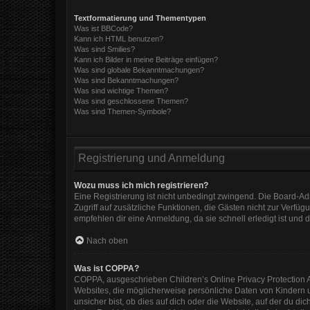
Textformatierung und Thementypen
Was ist BBCode?
Kann ich HTML benutzen?
Was sind Smilies?
Kann ich Bilder in meine Beiträge einfügen?
Was sind globale Bekanntmachungen?
Was sind Bekanntmachungen?
Was sind wichtige Themen?
Was sind geschlossene Themen?
Was sind Themen-Symbole?
Registrierung und Anmeldung
Wozu muss ich mich registrieren?
Eine Registrierung ist nicht unbedingt zwingend. Die Board-Admi
Zugriff auf zusätzliche Funktionen, die Gästen nicht zur Verfüg
empfehlen dir eine Anmeldung, da sie schnell erledigt ist und di
Nach oben
Was ist COPPA?
COPPA, ausgeschrieben Children’s Online Privacy Protection Ac
Websites, die möglicherweise persönliche Daten von Kindern 
unsicher bist, ob dies auf dich oder die Website, auf der du dic