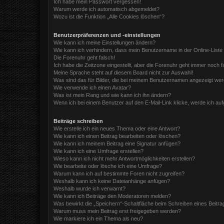
Ich habe mein Passwort vergessen!
Warum werde ich automatisch abgemeldet?
Wozu ist die Funktion „Alle Cookies löschen“?
Benutzerpräferenzen und -einstellungen
Wie kann ich meine Einstellungen ändern?
Wie kann ich verhindern, dass mein Benutzername in der Online-Liste
Die Forenuhr geht falsch!
Ich habe die Zeitzone eingestellt, aber die Forenuhr geht immer noch f
Meine Sprache steht auf diesem Board nicht zur Auswahl!
Was sind das für Bilder, die bei meinem Benutzernamen angezeigt we
Wie verwende ich einen Avatar?
Was ist mein Rang und wie kann ich ihn ändern?
Wenn ich bei einem Benutzer auf den E-Mail-Link klicke, werde ich au
Beiträge schreiben
Wie erstelle ich ein neues Thema oder eine Antwort?
Wie kann ich einen Beitrag bearbeiten oder löschen?
Wie kann ich meinem Beitrag eine Signatur anfügen?
Wie kann ich eine Umfrage erstellen?
Wieso kann ich nicht mehr Antwortmöglichkeiten erstellen?
Wie bearbeite oder lösche ich eine Umfrage?
Warum kann ich auf bestimmte Foren nicht zugreifen?
Weshalb kann ich keine Dateianhänge anfügen?
Weshalb wurde ich verwarnt?
Wie kann ich Beiträge den Moderatoren melden?
Was bewirkt die „Speichern“-Schaltfläche beim Schreiben eines Beitra
Warum muss mein Beitrag erst freigegeben werden?
Wie markiere ich ein Thema als neu?