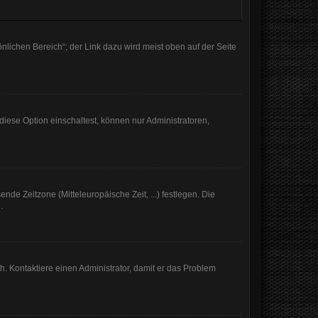
nlichen Bereich“; der Link dazu wird meist oben auf der Seite
iese Option einschaltest, können nur Administratoren,
nde Zeitzone (Mitteleuropäische Zeit, ...) festlegen. Die
.
sch. Kontaktiere einen Administrator, damit er das Problem