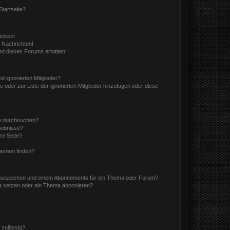
tartseite?
icken!
 Nachrichten!
ed dieses Forums erhalten!
d ignorierten Mitglieder?
e oder zur Liste der ignorierten Mitglieder hinzufügen oder diese
en durchsuchen?
gebnisse?
re Seite?
hemen finden?
esezeichen und einem Abonnements für ein Thema oder Forum?
a setzen oder ein Thema abonnieren?
 zulässig?