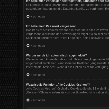
Ich habe mich vor einiger Zeit registriert, kann mich aber 
Es kann sein, dass ein Administrator dein Benutzerkonto aus v
geschrieben haben, um die Datenbankgröße zu verringern. Regi
Nach oben
Ich habe mein Passwort vergessen!
Das ist nicht schlimm! Wir können dir zwar dein altes Passwor
vergessen“ klickst und den Anweisungen folgst. So solltest du
Solltest du trotzdem nicht in der Lage sein, dein Passwort zur
Nach oben
Warum werde ich automatisch abgemeldet?
Wenn du beim Anmelden das Kontrollkästchen „Angemeldet bleib
angemeldet zu bleiben, kannst du das Kästchen „Angemeldet b
Internetcafé, befindest. Wenn diese Option nicht zur Verfügung
Nach oben
Wozu ist die Funktion „Alle Cookies löschen“?
„Alle Cookies löschen“ löscht die Cookies, die phpBB erstellt
„Gelesen“-Status – sofern sie von der Board-Administration ak
Nach oben