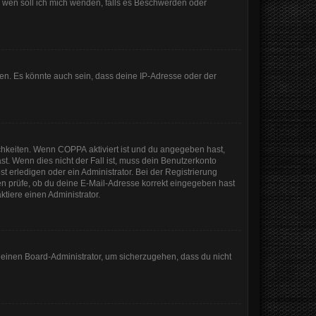
An wen soll ich mich wenden, falls es Beschwerden oder
en. Es könnte auch sein, dass deine IP-Adresse oder der
ichkeiten. Wenn
COPPA
aktiviert ist und du angegeben hast,
st. Wenn dies nicht der Fall ist, muss dein Benutzerkonto
t erledigen oder ein Administrator. Bei der Registrierung
sten prüfe, ob du deine E-Mail-Adresse korrekt eingegeben hast
tiere einen Administrator.
n einen Board-Administrator, um sicherzugehen, dass du nicht