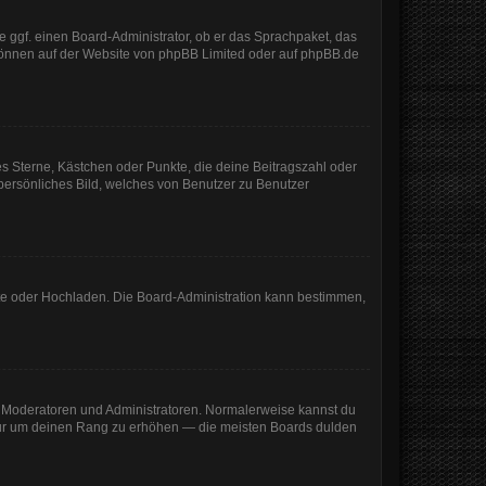
e ggf. einen Board-Administrator, ob er das Sprachpaket, das
 können auf der Website von
phpBB Limited
oder auf
phpBB.de
es Sterne, Kästchen oder Punkte, die deine Beitragszahl oder
 persönliches Bild, welches von Benutzer zu Benutzer
mote oder Hochladen. Die Board-Administration kann bestimmen,
ie Moderatoren und Administratoren. Normalerweise kannst du
, nur um deinen Rang zu erhöhen — die meisten Boards dulden