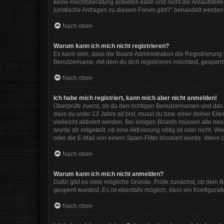
keine Rechtsberatung anbieten kann und nicht die Anlaufstelle 
juristische Anfragen zu diesem Forum gibt?“ behandelt werden
Nach oben
Warum kann ich mich nicht registrieren?
Es kann sein, dass die Board-Administration die Registrierun
Benutzername, mit dem du dich registrieren möchtest, gesperrt
Nach oben
Ich habe mich registriert, kann mich aber nicht anmelden!
Überprüfe zuerst, ob du den richtigen Benutzernamen und das
dass du unter 13 Jahre alt bist, musst du bzw. einer deiner El
vielleicht aktiviert werden. Bei einigen Boards müssen alle ne
wurde dir mitgeteilt, ob eine Aktivierung nötig ist oder nicht
oder die E-Mail von einem Spam-Filter blockiert wurde. Wenn d
Nach oben
Warum kann ich mich nicht anmelden?
Dafür gibt es viele mögliche Gründe. Prüfe zunächst, ob dein 
gesperrt wurdest. Es ist ebenfalls möglich, dass ein Konfigura
Nach oben