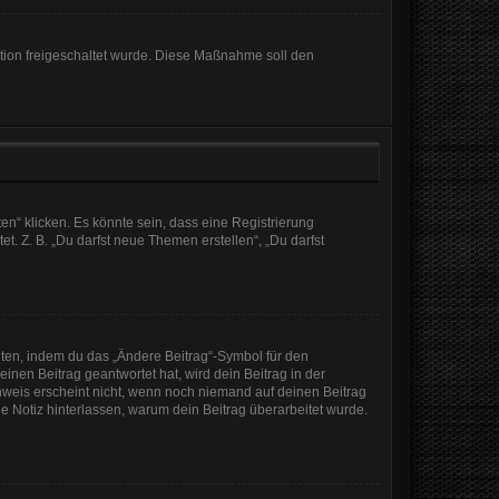
ration freigeschaltet wurde. Diese Maßnahme soll den
n“ klicken. Es könnte sein, dass eine Registrierung
t. Z. B. „Du darfst neue Themen erstellen“, „Du darfst
iten, indem du das „Ändere Beitrag“-Symbol für den
inen Beitrag geantwortet hat, wird dein Beitrag in der
nweis erscheint nicht, wenn noch niemand auf deinen Beitrag
ine Notiz hinterlassen, warum dein Beitrag überarbeitet wurde.