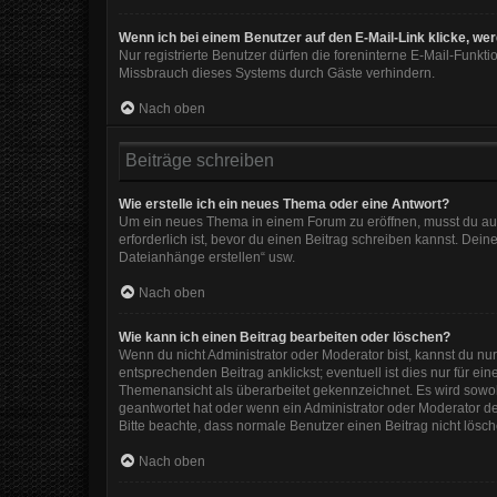
Wenn ich bei einem Benutzer auf den E-Mail-Link klicke, we
Nur registrierte Benutzer dürfen die foreninterne E-Mail-Funkt
Missbrauch dieses Systems durch Gäste verhindern.
Nach oben
Beiträge schreiben
Wie erstelle ich ein neues Thema oder eine Antwort?
Um ein neues Thema in einem Forum zu eröffnen, musst du auf 
erforderlich ist, bevor du einen Beitrag schreiben kannst. Dein
Dateianhänge erstellen“ usw.
Nach oben
Wie kann ich einen Beitrag bearbeiten oder löschen?
Wenn du nicht Administrator oder Moderator bist, kannst du nu
entsprechenden Beitrag anklickst; eventuell ist dies nur für e
Themenansicht als überarbeitet gekennzeichnet. Es wird sowohl
geantwortet hat oder wenn ein Administrator oder Moderator dein
Bitte beachte, dass normale Benutzer einen Beitrag nicht lösc
Nach oben