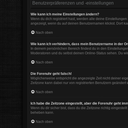
Benutzerpräferenzen und -einstellungen
Wie kann ich meine Einstellungen ändern?
Wenn du dich registriert hast, werden alle deine Einstellunge
angezeigt, wenn du auf deinen Benutzernamen klickst. Dort kan
Nach oben
Wie kann ich verhindern, dass mein Benutzername in der On
In deinem persönlichen Bereich findest du in den Einstellunge
Moderatoren und du selbst deinen Online-Status sehen. Du wir
Nach oben
Die Forenuhr geht falsch!
Möglicherweise entspricht die angezeigte Zeit nicht deiner eigen
Zeitzone kann dabei nur von registrierten Benutzern geändert wer
Nach oben
Ich habe die Zeitzone eingestellt, aber die Forenuhr geht im
Wenn du dir sicher bist, dass du die Zeitzone richtig eingestell
beheben kann.
Nach oben