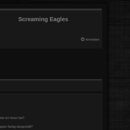
Screaming Eagles
Anmelden
ete ich ihnen bei?
en farbig dargestellt?